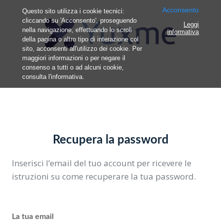
Acconsento
Questo sito utilizza i cookie tecnici:
cliccando su 'Acconsento', proseguendo
Leggi
nella navigazione, effettuando lo scroll
informativa
della pagina o altro tipo di interazione col
sito, acconsenti all'utilizzo dei cookie. Per
maggiori informazioni o per negare il
consenso a tutti o ad alcuni cookie,
consulta l'informativa.
Recupera la password
Inserisci l’email del tuo account per ricevere le
istruzioni su come recuperare la tua password.
La tua email